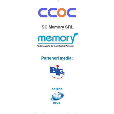
SC Memory SRL
Parteneri media: