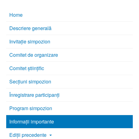
Home
Descriere generală
Invitație simpozion
Comitet de organizare
Comitet științific
Secțiuni simpozion
Înregistrare participanți
Program simpozion
Informații importante
Ediții precedente